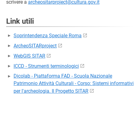
scrivere a
archeositarproject@cultura.gov.it
Link utili
Soprintendenza Speciale Roma
ArcheoSITARproject
WebGIS SITAR
ICCD - Strumenti terminologici
Dicolab - Piattaforma FAD - Scuola Nazionale
Patrimonio Attività Culturali - Corso: Sistemi informativi
per l'archeologia. Il Progetto SITAR